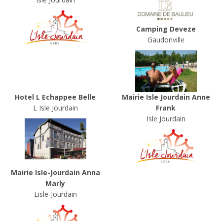
Camping Deveze
Gaudonville
Hotel L Echappee Belle
Mairie Isle Jourdain Anne
L Isle Jourdain
Frank
Isle Jourdain
Mairie Isle-Jourdain Anna
Marly
Lisle-Jourdain