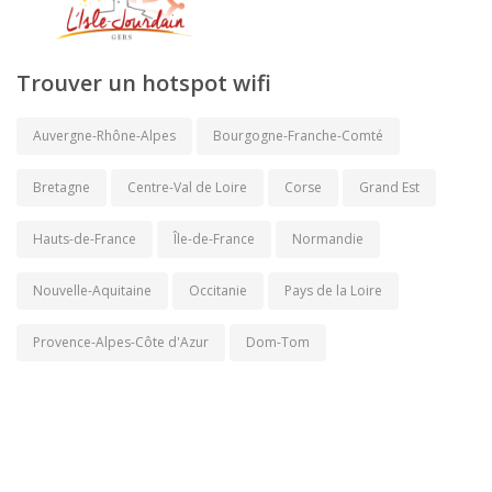
Trouver un hotspot wifi
Auvergne-Rhône-Alpes
Bourgogne-Franche-Comté
Bretagne
Centre-Val de Loire
Corse
Grand Est
Hauts-de-France
Île-de-France
Normandie
Nouvelle-Aquitaine
Occitanie
Pays de la Loire
Provence-Alpes-Côte d'Azur
Dom-Tom