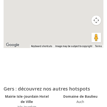
Keyboard shortcuts
Image may be subject to copyright
Terms
Gers : découvrez nos autres hotspots
Mairie Isle-Jourdain Hotel
Domaine de Baulieu
de Ville
Auch
Isle Jourdain