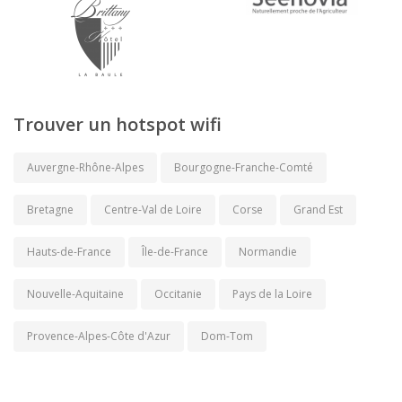
Trouver un hotspot wifi
Auvergne-Rhône-Alpes
Bourgogne-Franche-Comté
Bretagne
Centre-Val de Loire
Corse
Grand Est
Hauts-de-France
Île-de-France
Normandie
Nouvelle-Aquitaine
Occitanie
Pays de la Loire
Provence-Alpes-Côte d'Azur
Dom-Tom