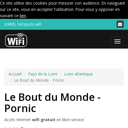
Ce site utilise des cookies pour mesurer son audience. En naviguant
sur ce site, vous en accepter l'utilisation. Pour vous y opposer en
suivant ce
lien
.
IciWifi, hotspots wifi
Menu
Accueil
Pays de la Loire
Loire atlantique
Le Bout du Monde - Pornic
Le Bout du Monde -
Pornic
Accès Internet
wifi gratuit
en libre service