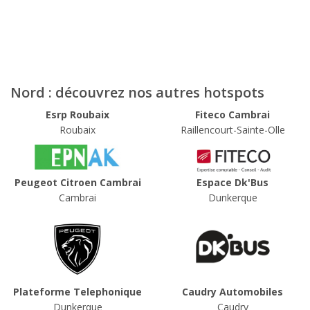
Nord : découvrez nos autres hotspots
Esrp Roubaix
Fiteco Cambrai
Roubaix
Raillencourt-Sainte-Olle
Peugeot Citroen Cambrai
Espace Dk'Bus
Cambrai
Dunkerque
Plateforme Telephonique
Caudry Automobiles
Dunkerque
Caudry