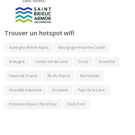
Saint-Brieuc
Trouver un hotspot wifi
Auvergne-Rhône-Alpes
Bourgogne-Franche-Comté
Bretagne
Centre-Val de Loire
Corse
Grand Est
Hauts-de-France
Île-de-France
Normandie
Nouvelle-Aquitaine
Occitanie
Pays de la Loire
Provence-Alpes-Côte d'Azur
Dom-Tom