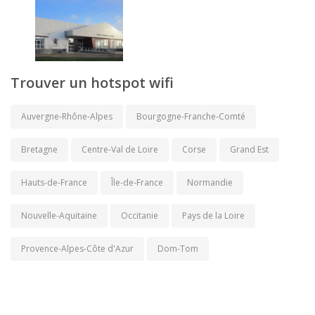
Trouver un hotspot wifi
Auvergne-Rhône-Alpes
Bourgogne-Franche-Comté
Bretagne
Centre-Val de Loire
Corse
Grand Est
Hauts-de-France
Île-de-France
Normandie
Nouvelle-Aquitaine
Occitanie
Pays de la Loire
Provence-Alpes-Côte d'Azur
Dom-Tom