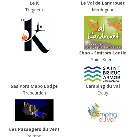
Le K
Le Val de Landrouet
Tregueux
Merdrignac
Sbaa - Smitom Lantic
Saint Brieuc
Sas Pors Mabo Lodge
Camping du Val
Trebeurden
Erquy
Les Passagers du Vent
Paimpol