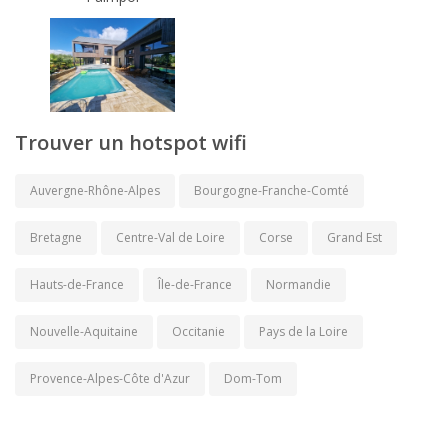
Trouver un hotspot wifi
Auvergne-Rhône-Alpes
Bourgogne-Franche-Comté
Bretagne
Centre-Val de Loire
Corse
Grand Est
Hauts-de-France
Île-de-France
Normandie
Nouvelle-Aquitaine
Occitanie
Pays de la Loire
Provence-Alpes-Côte d'Azur
Dom-Tom