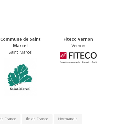
Commune de Saint
Fiteco Vernon
Marcel
Vernon
Saint Marcel
de-France
Île-de-France
Normandie