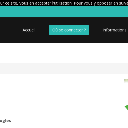
r ce site, vous en accepter l'utilisation. Pour vous y opposer en suiv
Accueil
Où se connecter ?
Informations
ugles