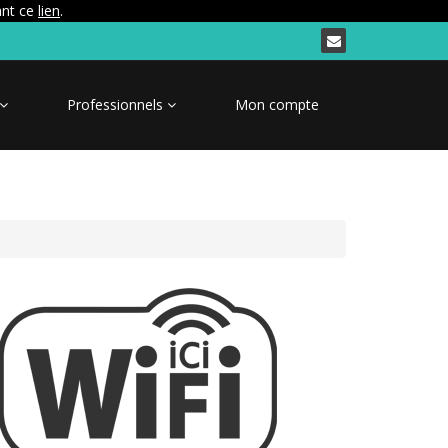
ant ce
lien
.
Professionnels
Mon compte