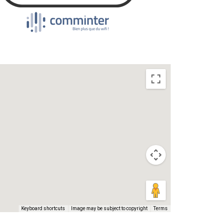
Keyboard shortcuts
Image may be subject to copyright
Terms