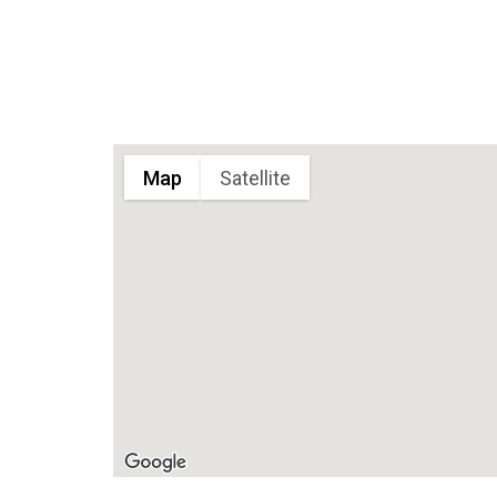
Map
Satellite