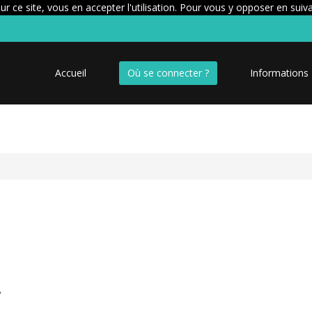
r ce site, vous en accepter l'utilisation. Pour vous y opposer en suiv
Accueil
Où se connecter ?
Informations
y