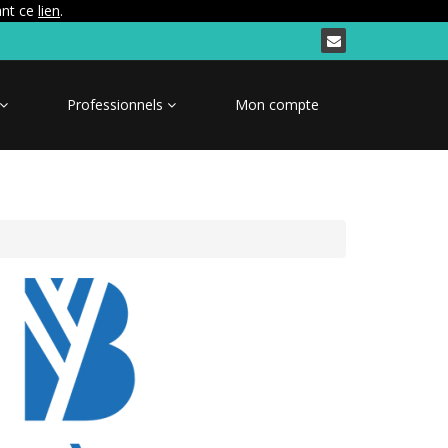
ant ce
lien
.
Professionnels
Mon compte