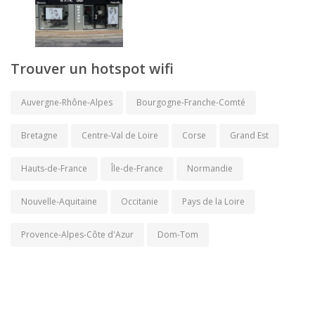
Trouver un hotspot wifi
Auvergne-Rhône-Alpes
Bourgogne-Franche-Comté
Bretagne
Centre-Val de Loire
Corse
Grand Est
Hauts-de-France
Île-de-France
Normandie
Nouvelle-Aquitaine
Occitanie
Pays de la Loire
Provence-Alpes-Côte d'Azur
Dom-Tom