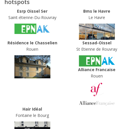
hotspots
Esrp Oissel Ser
Bms le Havre
Saint-étienne-Du-Rouvray
Le Havre
Résidence le Chasselien
Sessad-Oissel
Rouen
St Etienne de Rouvray
Alliance Francaise
Rouen
Hair Idéal
Fontaine le Bourg