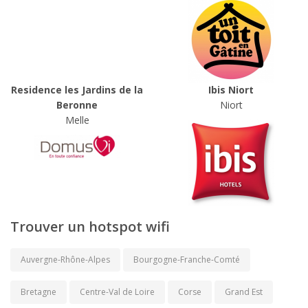
Residence les Jardins de la
Ibis Niort
Beronne
Niort
Melle
Trouver un hotspot wifi
Auvergne-Rhône-Alpes
Bourgogne-Franche-Comté
Bretagne
Centre-Val de Loire
Corse
Grand Est