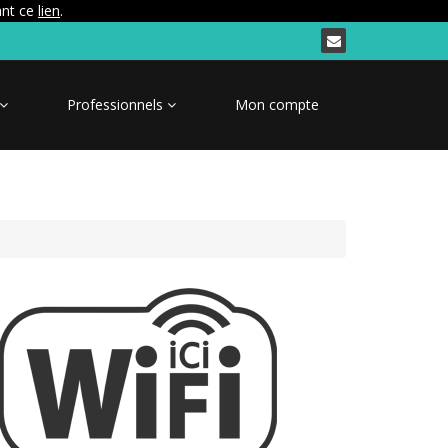
ant ce
lien
.
Professionnels
Mon compte