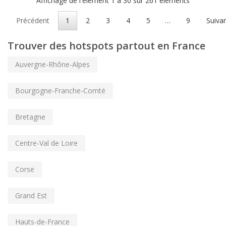
Affichage de l'élément 1 à 30 sur 261 éléments
Précédent
1
2
3
4
5
…
9
Suiva
Trouver des hotspots partout en France
Auvergne-Rhône-Alpes
Bourgogne-Franche-Comté
Bretagne
Centre-Val de Loire
Corse
Grand Est
Hauts-de-France