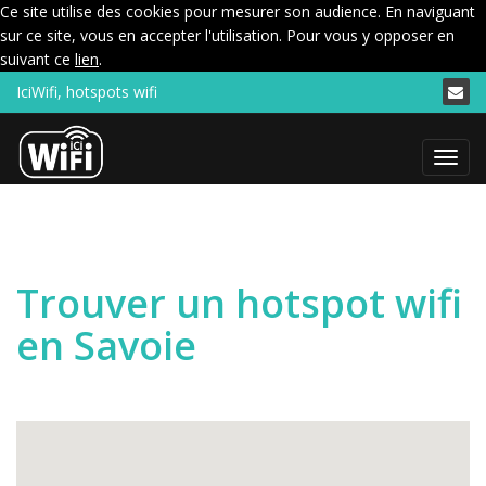
Ce site utilise des cookies pour mesurer son audience. En naviguant
sur ce site, vous en accepter l'utilisation. Pour vous y opposer en
suivant ce
lien
.
IciWifi, hotspots wifi
Menu
Trouver un hotspot wifi
en Savoie