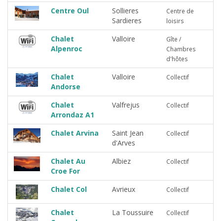
Centre Oul
Sollieres
Centre de
Sardieres
loisirs
Chalet
Valloire
Gîte /
Alpenroc
Chambres
d'hôtes
Chalet
Valloire
Collectif
Andorse
Chalet
Valfrejus
Collectif
Arrondaz A1
Chalet Arvina
Saint Jean
Collectif
d'Arves
Chalet Au
Albiez
Collectif
Croe For
Chalet Col
Avrieux
Collectif
Chalet
La Toussuire
Collectif