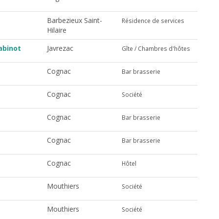
Barbezieux Saint-
Résidence de services
Hilaire
abinot
Javrezac
Gîte / Chambres d'hôtes
Cognac
Bar brasserie
Cognac
Société
Cognac
Bar brasserie
Cognac
Bar brasserie
Cognac
Hôtel
Mouthiers
Société
Mouthiers
Société