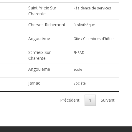
Saint Yrieix Sur
Résidence de services
Charente
Cherves Richemont
Bibliothèque
Angoulême
Gîte / Chambres d'hôtes
St Yrieix Sur
EHPAD
Charente
Angouleme
Ecole
Jarnac
Société
Précédent
1
Suivant