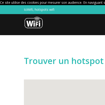
Ce site utilise des cookies pour mesurer son audience. En naviguant su
IciWifi, hotspots wifi
Trouver un hotspot 