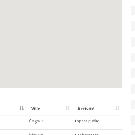
Ville
Activité
Cognac
Espace public
Mansle